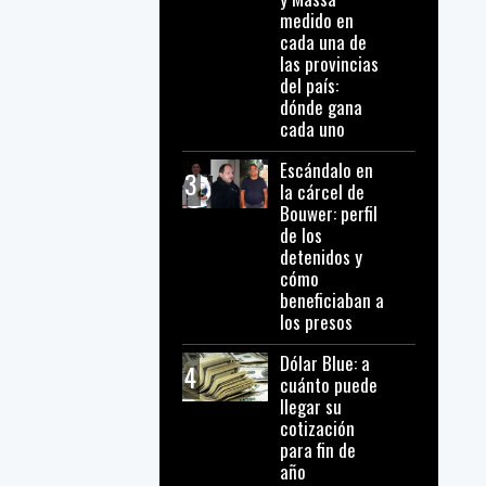
medido en
cada una de
las provincias
del país:
dónde gana
cada uno
Escándalo en
3
la cárcel de
Bouwer: perfil
de los
detenidos y
cómo
beneficiaban a
los presos
Dólar Blue: a
4
cuánto puede
llegar su
cotización
para fin de
año