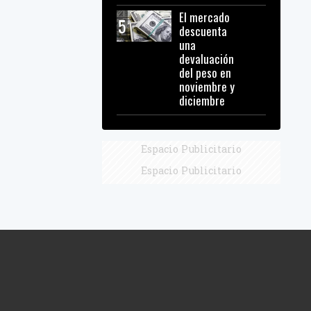
El mercado
5
descuenta
una
devaluación
del peso en
noviembre y
diciembre
Espacio Publicitario
Espacio Publicitario