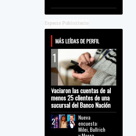
Espacio Publicitario
MÁS LEÍDAS DE PERFIL
1
Vaciaron las cuentas de al
menos 25 clientes de una
sucursal del Banco Nación
Nueva
2
encuesta:
Milei, Bullrich
y Massa