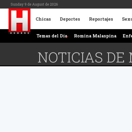
Sunday 9 de August de 2026
Chicas
Deportes
Reportajes
Sex
Temas del Día
Romina Malaspina
Enf
NOTICIAS DE