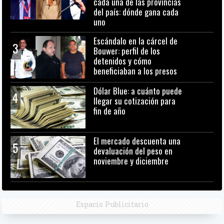
cada una de las provincias
del país: dónde gana cada
uno
Escándalo en la cárcel de
3
Bouwer: perfil de los
detenidos y cómo
beneficiaban a los presos
Dólar Blue: a cuánto puede
4
llegar su cotización para
fin de año
El mercado descuenta una
5
devaluación del peso en
noviembre y diciembre
Espacio Publicitario