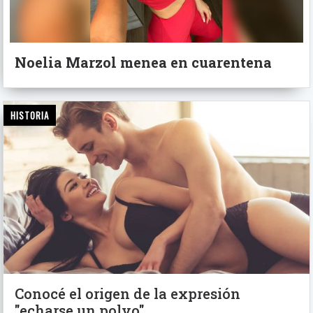
Noelia Marzol menea en cuarentena
HISTORIA
Conocé el origen de la expresión
"echarse un polvo"