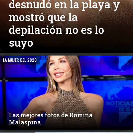
desnudó en la playa y
mostró que la
depilación no es lo
suyo
LA MUJER DEL 2020
Las mejores fotos de Romina
Malaspina