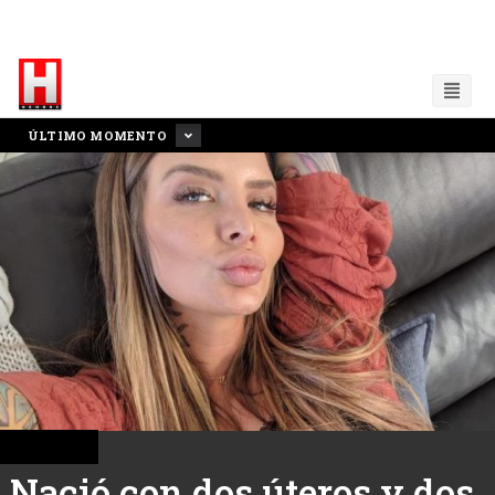
ÚLTIMO MOMENTO
CHICA H
Nació con dos úteros y dos