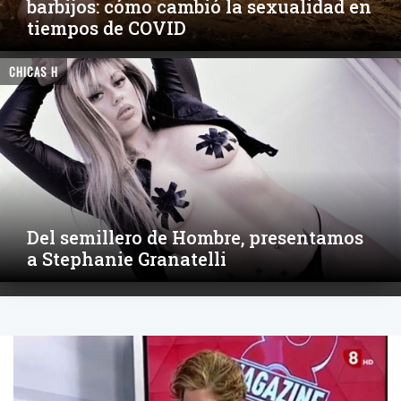
barbijos: cómo cambió la sexualidad en
tiempos de COVID
CHICAS H
Del semillero de Hombre, presentamos
a Stephanie Granatelli