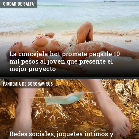
CIUDAD DE SALTA
La concejala hot promete pagarle 10
mil pesos al joven que presente el
mejor proyecto
PANDEMIA DE CORONAVIRUS
Redes sociales, juguetes íntimos y