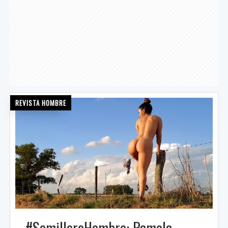
REVISTA HOMBRE
#SemilleroHombre: Pamela