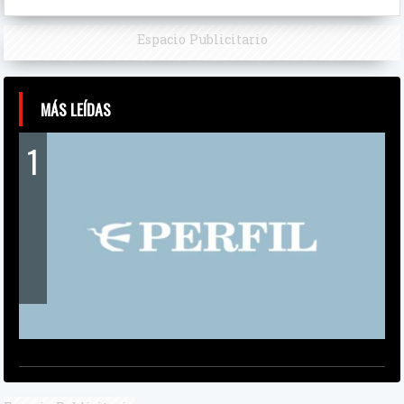
Espacio Publicitario
MÁS LEÍDAS
1