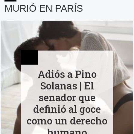
MURIÓ EN PARÍS
01
Adiós a Pino
Solanas | El
senador que
definió al goce
como un derecho
humano