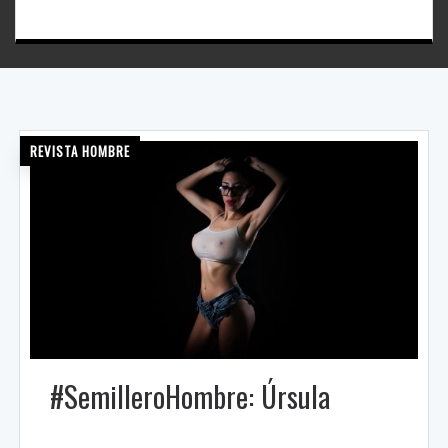
REVISTA HOMBRE
#SemilleroHombre: Úrsula