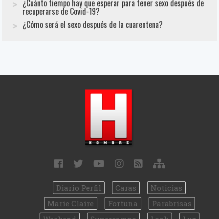
¿Cuánto tiempo hay que esperar para tener sexo después de
recuperarse de Covid-19?
¿Cómo será el sexo después de la cuarentena?
Diario Perfil
Caras
Noticias
Marie Claire
Fortuna
Parabrisas
Weekend
Supercampo
Look
Luz