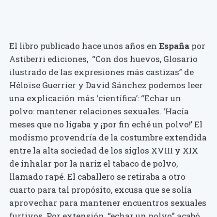
El libro publicado hace unos años en
España
por
Astiberri ediciones, “Con dos huevos, Glosario
ilustrado de las expresiones más castizas” de
Héloïse Guerrier y David Sánchez podemos leer
una explicación más ‘científica’: “Echar un
polvo: mantener relaciones sexuales. ‘Hacía
meses que no ligaba y ¡por fin eché un polvo!’ El
modismo provendría de la costumbre extendida
entre la alta sociedad de los siglos XVIII y XIX
de inhalar por la nariz el tabaco de polvo,
llamado rapé. El caballero se retiraba a otro
cuarto para tal propósito, excusa que se solía
aprovechar para mantener encuentros sexuales
furtivos. Por extensión, “echar un polvo” acabó