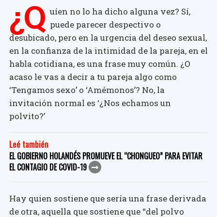
¿Q
uíen no lo ha dicho alguna vez? Sí,
puede parecer despectivo o
desubicado, pero en la urgencia del deseo sexual,
en la confianza de la intimidad de la pareja, en el
habla cotidiana, es una frase muy común. ¿O
acaso le vas a decir a tu pareja algo como
‘Tengamos sexo’ o ‘Amémonos’? No, la
invitación normal es ‘¿Nos echamos un
polvito?’
Leé también
EL GOBIERNO HOLANDÉS PROMUEVE EL “CHONGUEO” PARA EVITAR
EL CONTAGIO DE COVID-19
Hay quien sostiene que sería una frase derivada
de otra, aquella que sostiene que “del polvo