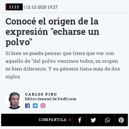
SEXO
|
12-12-2020 19:27
Conocé el origen de la
expresión "echarse un
polvo"
Si bien se puede pensar que tiene que ver con
aquello de "del polvo venimos todos, su origen
es bien diferente. Y su génesis tiene más de dos
siglos.
CARLOS PIRO
Editor General de Perfil.com
COMPARTILA