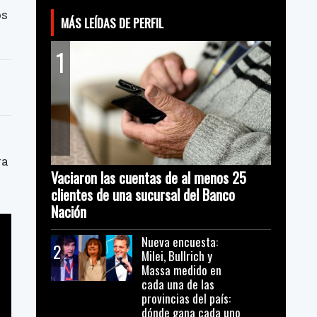
os
MÁS LEÍDAS DE PERFIL
1
ra
Vaciaron las cuentas de al menos 25
clientes de una sucursal del Banco
Nación
Nueva encuesta:
2
Milei, Bullrich y
Massa medido en
cada una de las
provincias del país:
dónde gana cada uno