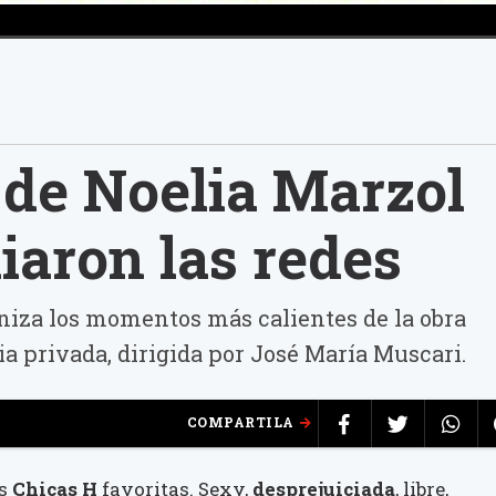
 de Noelia Marzol
iaron las redes
oniza los momentos más calientes de la obra
a privada, dirigida por José María Muscari.
COMPARTILA
as
Chicas H
favoritas. Sexy,
desprejuiciada
, libre,