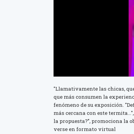
"Llamativamente las chicas, q
que más consumen la experiencia.
fenómeno de su exposición. "De
más cercana con este termita...",
la propuesta?”, promociona la o
verse en formato virtual