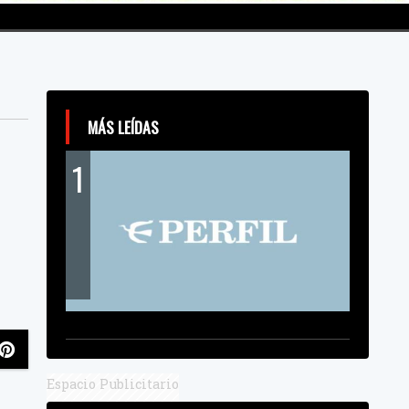
MÁS LEÍDAS
1
Espacio Publicitario