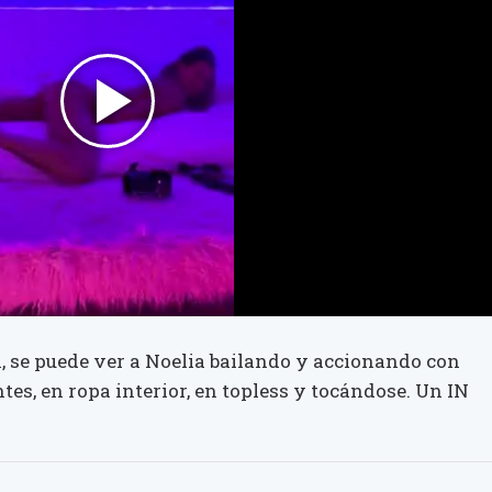
, se puede ver a Noelia bailando y accionando con
ntes, en ropa interior, en topless y tocándose. Un IN