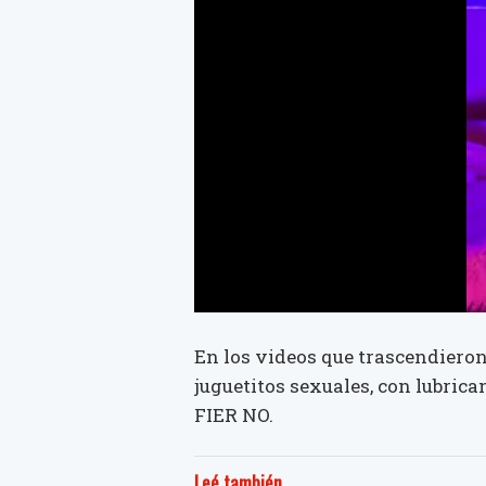
En los videos que trascendieron
juguetitos sexuales, con lubrica
FIER NO.
Leé también