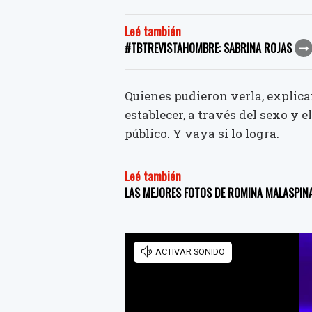
Leé también
#TBTREVISTAHOMBRE: SABRINA ROJAS
Quienes pudieron verla, explic
establecer, a través del sexo y e
público. Y vaya si lo logra.
Leé también
LAS MEJORES FOTOS DE ROMINA MALASPINA