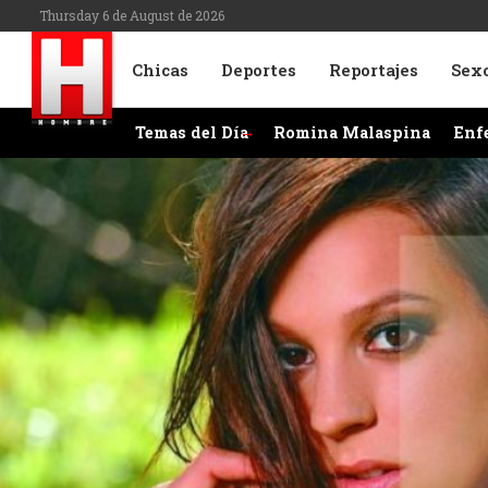
Thursday 6 de August de 2026
Chicas
Deportes
Reportajes
Sex
Temas del Día
Romina Malaspina
Enf