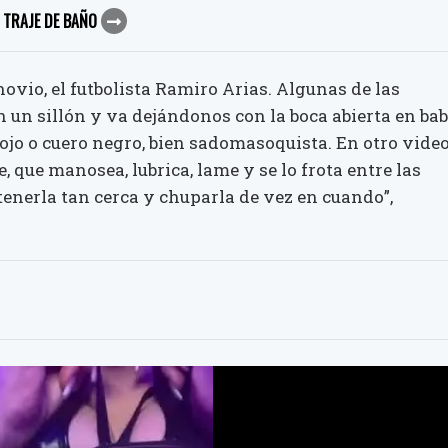
N TRAJE DE BAÑO
ovio, el futbolista Ramiro Arias. Algunas de las
n un sillón y va dejándonos con la boca abierta en ba
 rojo o cuero negro, bien sadomasoquista. En otro vide
 que manosea, lubrica, lame y se lo frota entre las
 tenerla tan cerca y chuparla de vez en cuando”,