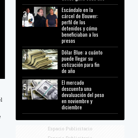
Escándalo en la
3
cárcel de Bouwer:
perfil de los
detenidos y cómo
beneficiaban a los
presos
Dólar Blue: a cuánto
4
puede llegar su
cotización para fin
de año
El mercado
5
descuenta una
devaluación del peso
l
en noviembre y
diciembre
e
Espacio Publicitario