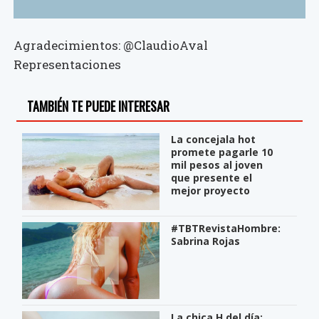
Agradecimientos: @ClaudioAval
Representaciones
TAMBIÉN TE PUEDE INTERESAR
La concejala hot
promete pagarle 10
mil pesos al joven
que presente el
mejor proyecto
#TBTRevistaHombre:
Sabrina Rojas
La chica H del día: