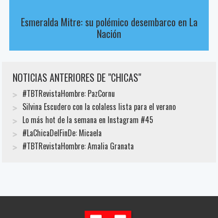
Esmeralda Mitre: su polémico desembarco en La
Nación
NOTICIAS ANTERIORES DE "CHICAS"
#TBTRevistaHombre: PazCornu
Silvina Escudero con la colaless lista para el verano
Lo más hot de la semana en Instagram #45
#LaChicaDelFinDe: Micaela
#TBTRevistaHombre: Amalia Granata