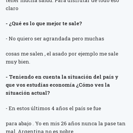
tener mucha salud. Para disfrutar de todo eso
claro
- ¿Qué es lo que mejor te sale?
- No quiero ser agrandada pero muchas
cosas me salen , el asado por ejemplo me sale
muy bien.
- Teniendo en cuenta la situación del país y
que vos estudias economía ¿Cómo ves la
situación actual?
- En estos últimos 4 años el país se fue
para abajo . Yo en mis 26 años nunca la pase tan
mal. Argentina no es pobre