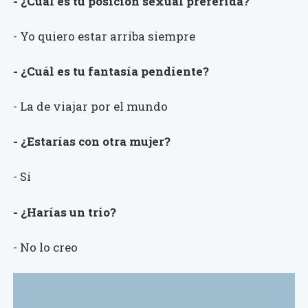
- ¿Cuál es tu posición sexual preferida?
- Yo quiero estar arriba siempre
- ¿Cuál es tu fantasía pendiente?
- La de viajar por el mundo
- ¿Estarías con otra mujer?
- Si
- ¿Harías un trio?
- No lo creo