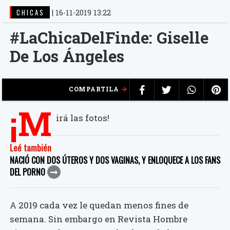
CHICAS
|
16-11-2019 13:22
#LaChicaDelFinde: Giselle
De Los Ángeles
COMPARTILA
¡M
irá las fotos!
Leé también
NACIÓ CON DOS ÚTEROS Y DOS VAGINAS, Y ENLOQUECE A LOS FANS
DEL PORNO
A 2019 cada vez le quedan menos fines de
semana. Sin embargo en Revista Hombre