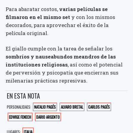
Para abaratar costos,
varias películas se
filmaron en el mismo set
y con los mismos
decorados, para aprovechar el éxito de la
película original.
El giallo cumple con la tarea de señalar los
sombríos y nauseabundos meandros de las
instituciones religiosas
, así como el potencial
de perversión y psicopatía que encierran sus
milenarias prácticas represivas.
EN ESTA NOTA
PERSONALIDAES:
NATALIO PAGÉS
ALVARO BRETAL
CARLOS PAGÉS
EDWIGE FENECH
DARIO ARGENTO
LUGARES:
ITALIA