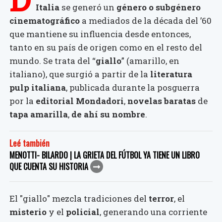
Italia
se generó un
género o subgénero
cinematográfico
a mediados de la década del ’60
que mantiene su influencia desde entonces,
tanto en su país de origen como en el resto del
mundo. Se trata del “
giallo
” (amarillo, en
italiano), que surgió a partir de la
literatura
pulp italiana
, publicada durante la posguerra
por la
editorial Mondadori
,
novelas baratas
de
tapa amarilla
,
de ahí su nombre
.
Leé también
MENOTTI- BILARDO | LA GRIETA DEL FÚTBOL YA TIENE UN LIBRO
QUE CUENTA SU HISTORIA
El "giallo" mezcla tradiciones del
terror
, el
misterio
y el
policial
, generando una corriente