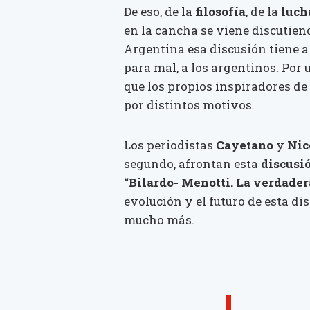
De eso, de la
filosofía
, de la
luch
en la cancha se viene discutiend
Argentina esa discusión tiene a
para mal, a los argentinos. Por u
que los propios inspiradores de 
por distintos motivos.
Los periodistas
Cayetano
y
Nic
segundo, afrontan esta
discusió
“Bilardo- Menotti. La verdader
evolución y el futuro de esta di
mucho más.