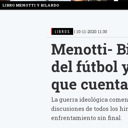
LIBRO MENOTTI Y BILARDO
LIBROS
|
10-11-2020 11:30
Menotti- Bi
del fútbol 
que cuenta
La guerra ideológica comen
discusiones de todos los hi
enfrentamiento sin final.