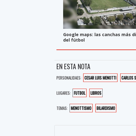
Google maps: las canchas más dif
del fútbol
EN ESTA NOTA
PERSONALIDAES:
CESAR LUIS MENOTTI
CARLOS S
LUGARES:
FUTBOL
LIBROS
TEMAS:
MENOTTISMO
BILARDISMO