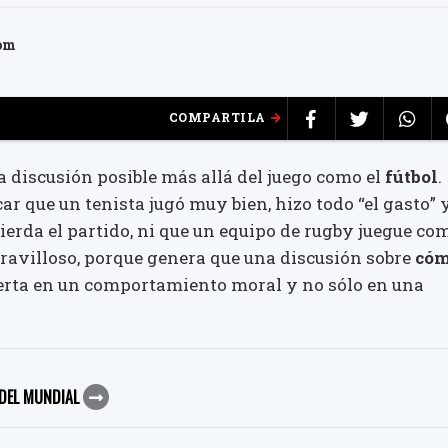
com
COMPARTILA
a discusión posible más allá del juego como el
fútbol
.
r que un tenista jugó muy bien, hizo todo “el gasto” 
erda el partido, ni que un equipo de rugby juegue co
maravilloso, porque genera que una discusión sobre
có
erta en un comportamiento moral y no sólo en una
 DEL MUNDIAL