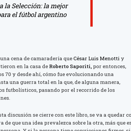
a la Selección: la mejor
para el fútbol argentino
es una cena de camaradería que
César Luis Menotti
y
ieron en la casa de
Roberto Saporiti,
por entonces,
os 70 y desde ahí, cómo fue evolucionando una
asta una guerra total en la que, de alguna manera,
 futbolísticos, pasando por el recorrido de los
ones.
esta discusión se cierre con este libro, se va a quedar c
 de que una idea prevalezca sobre la otra, más que e
 persona. Y si la persona tiene convicciones firmes, si