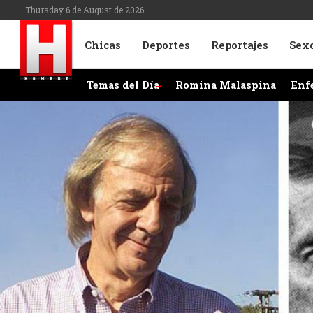
Thursday 6 de August de 2026
Chicas
Deportes
Reportajes
Sex
Temas del Día
Romina Malaspina
Enf