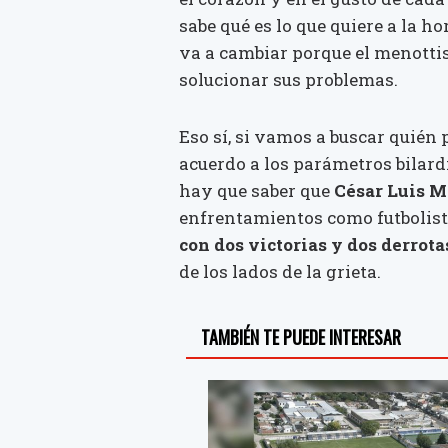
sabe qué es lo que quiere a la ho
va a cambiar porque el menotti
solucionar sus problemas.
Eso sí, si vamos a buscar quién 
acuerdo a los parámetros bilardi
hay que saber que
César Luis M
enfrentamientos como futbolist
con dos victorias y dos derrota
de los lados de la grieta.
TAMBIÉN TE PUEDE INTERESAR