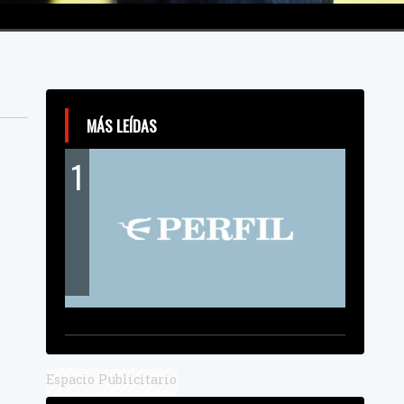
MÁS LEÍDAS
1
Espacio Publicitario