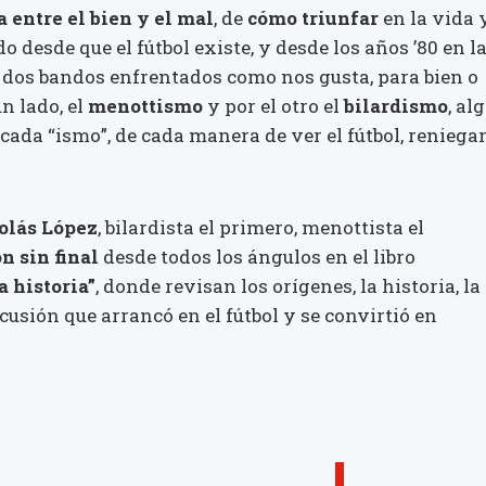
a entre el bien y el mal
, de
cómo triunfar
en la vida 
o desde que el fútbol existe, y desde los años ’80 en l
 dos bandos enfrentados como nos gusta, para bien o
n lado, el
menottismo
y por el otro el
bilardismo
, al
cada “ismo”, de cada manera de ver el fútbol, reniega
olás López
, bilardista el primero, menottista el
n sin final
desde todos los ángulos en el libro
a historia”
, donde revisan los orígenes, la historia, la
scusión que arrancó en el fútbol y se convirtió en