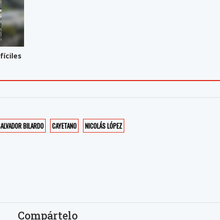
íciles
ALVADOR BILARDO
CAYETANO
NICOLÁS LÓPEZ
Compártelo