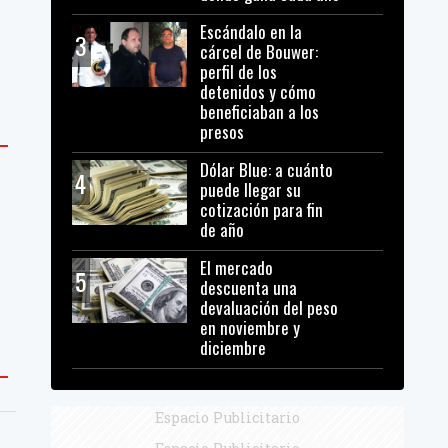
Escándalo en la
3
cárcel de Bouwer:
perfil de los
detenidos y cómo
beneficiaban a los
presos
Dólar Blue: a cuánto
4
puede llegar su
cotización para fin
de año
El mercado
5
descuenta una
devaluación del peso
en noviembre y
diciembre
Espacio Publicitario