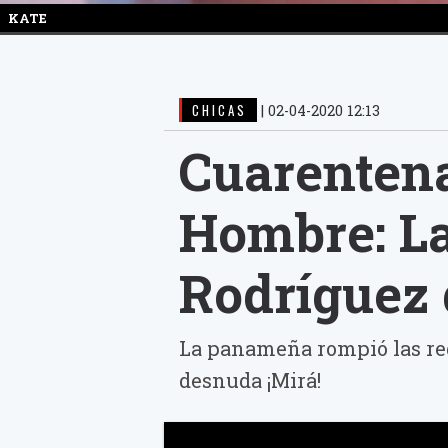
KATE
CHICAS
|
02-04-2020 12:13
Cuarentena
Hombre: La
Rodríguez
La panameña rompió las re
desnuda ¡Mirá!