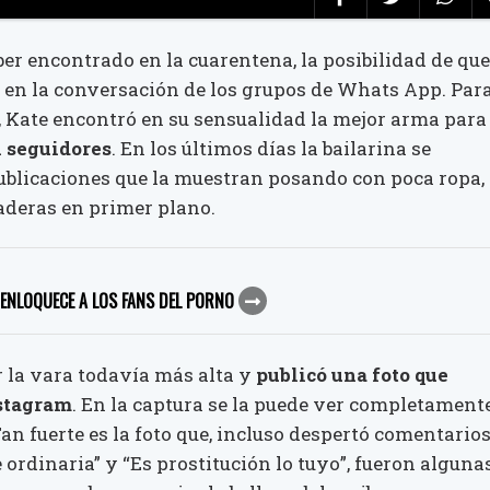
er encontrado en la cuarentena, la posibilidad de que
 en la conversación de los grupos de Whats App. Par
o, Kate encontró en su sensualidad la mejor arma para
 seguidores
. En los últimos días la bailarina se
ublicaciones que la muestran posando con poca ropa,
deras en primer plano.
 ENLOQUECE A LOS FANS DEL PORNO
 la vara todavía más alta y
publicó una foto que
nstagram
. En la captura se la puede ver completament
Tan fuerte es la foto que, incluso despertó comentario
ordinaria” y “Es prostitución lo tuyo”, fueron alguna