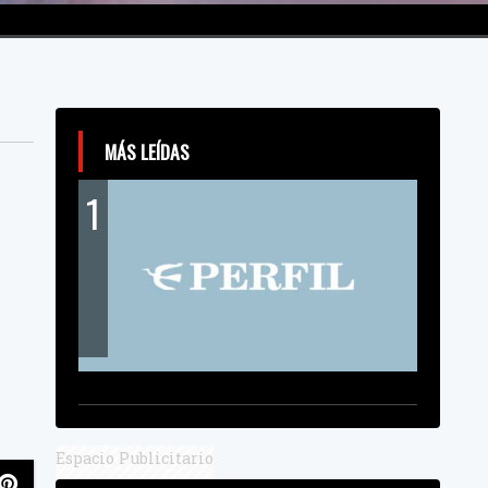
MÁS LEÍDAS
1
Espacio Publicitario