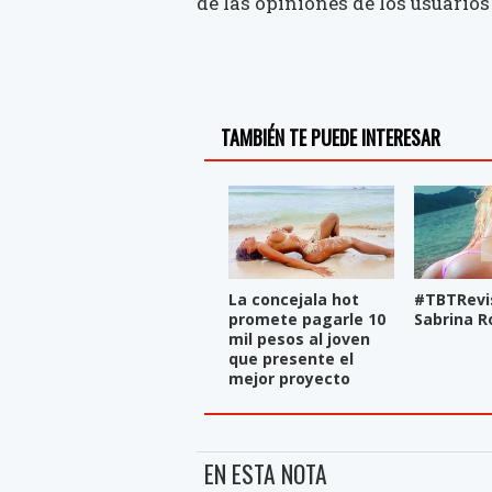
de las opiniones de los usuarios 
TAMBIÉN TE PUEDE INTERESAR
La concejala hot
#TBTRevi
promete pagarle 10
Sabrina R
mil pesos al joven
que presente el
mejor proyecto
EN ESTA NOTA