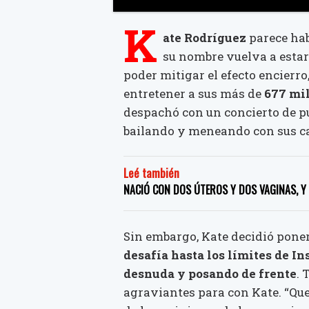
K
ate Rodríguez
parece hab
su nombre vuelva a estar
poder mitigar el efecto encierr
entretener a sus más de
677 mil
despachó con un concierto de p
bailando y meneando con sus ca
Leé también
NACIÓ CON DOS ÚTEROS Y DOS VAGINAS, Y
Sin embargo, Kate decidió poner
desafía hasta los límites de I
desnuda y posando de frente
. 
agraviantes para con Kate. “Que 