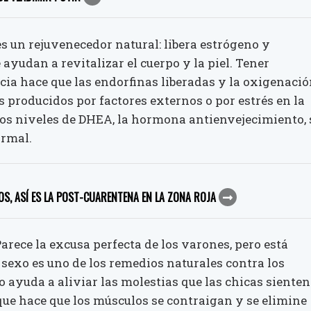
es un rejuvenecedor natural: libera estrógeno y
ayudan a revitalizar el cuerpo y la piel. Tener
cia hace que las endorfinas liberadas y la oxigenaci
 producidos por factores externos o por estrés en la
los niveles de DHEA, la hormona antienvejecimiento, 
ormal.
S, ASÍ ES LA POST-CUARENTENA EN LA ZONA ROJA
arece la excusa perfecta de los varones, pero está
sexo es uno de los remedios naturales contra los
 ayuda a aliviar las molestias que las chicas sienten
que hace que los músculos se contraigan y se elimine