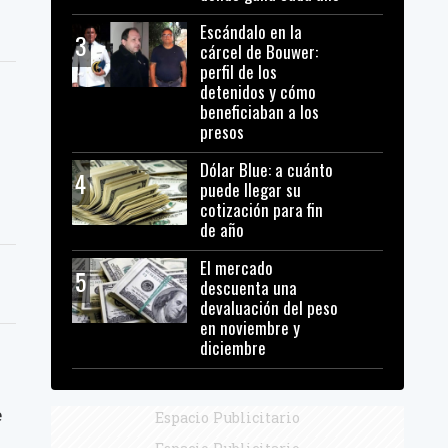
Escándalo en la
3
cárcel de Bouwer:
perfil de los
detenidos y cómo
beneficiaban a los
presos
Dólar Blue: a cuánto
4
puede llegar su
cotización para fin
de año
El mercado
5
descuenta una
devaluación del peso
en noviembre y
diciembre
e
Espacio Publicitario