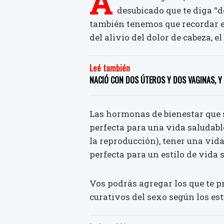
A
desubicado que te diga “de
también tenemos que recordar e
del alivio del dolor de cabeza, el
Leé también
NACIÓ CON DOS ÚTEROS Y DOS VAGINAS, Y
Las hormonas de bienestar que s
perfecta para una vida saludabl
la reproducción), tener una vid
perfecta para un estilo de vida 
Vos podrás agregar los que te p
curativos del sexo según los est