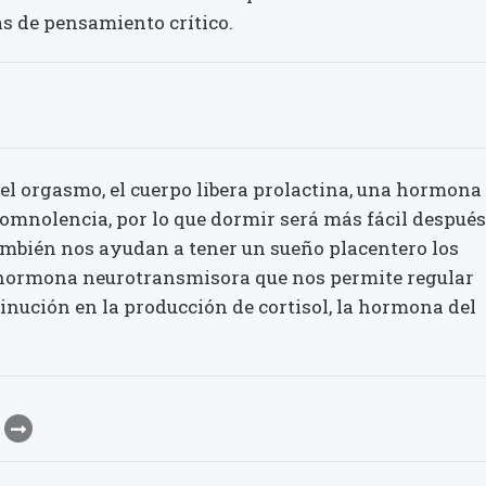
as de pensamiento crítico.
el orgasmo, el cuerpo libera prolactina, una hormona
 somnolencia, por lo que dormir será más fácil después
ambién nos ayudan a tener un sueño placentero los
a hormona neurotransmisora que nos permite regular
inución en la producción de cortisol, la hormona del