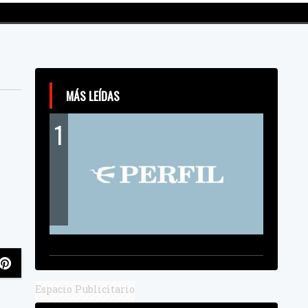
MÁS LEÍDAS
1
Espacio Publicitario