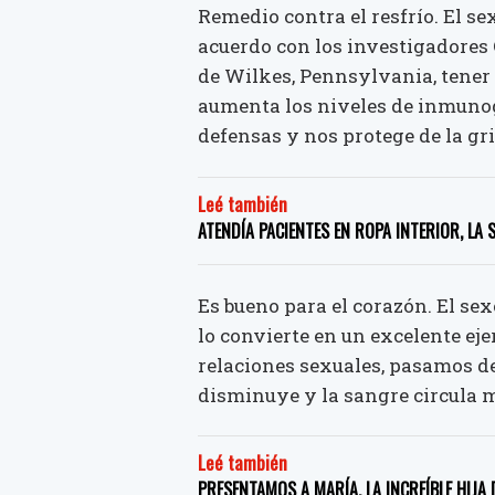
Remedio contra el resfrío. El s
acuerdo con los investigadores
de Wilkes, Pennsylvania, tener
aumenta los niveles de inmunog
defensas y nos protege de la gri
Leé también
ATENDÍA PACIENTES EN ROPA INTERIOR, L
Es bueno para el corazón. El sex
lo convierte en un excelente eje
relaciones sexuales, pasamos de 
disminuye y la sangre circula m
Leé también
PRESENTAMOS A MARÍA, LA INCREÍBLE HIJA 