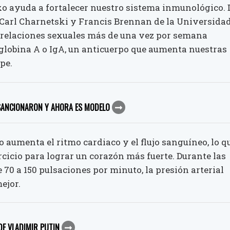
exo ayuda a fortalecer nuestro sistema inmunológico. 
 Carl Charnetski y Francis Brennan de la Universida
 relaciones sexuales más de una vez por semana
lobina A o IgA, un anticuerpo que aumenta nuestras
pe.
A SANCIONARON Y AHORA ES MODELO
o aumenta el ritmo cardiaco y el flujo sanguíneo, lo q
rcicio para lograr un corazón más fuerte. Durante las
70 a 150 pulsaciones por minuto, la presión arterial
ejor.
DE VLADIMIR PUTIN