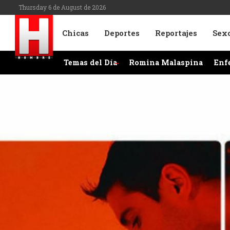
Thursday 6 de August de 2026
Chicas
Deportes
Reportajes
Sex
Temas del Día
Romina Malaspina
Enf