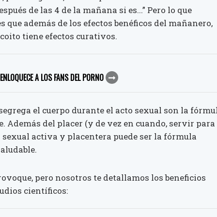
spués de las 4 de la mañana si es...” Pero lo que
s que además de los efectos benéficos del mañanero,
 coito tiene efectos curativos.
 ENLOQUECE A LOS FANS DEL PORNO
egrega el cuerpo durante el acto sexual son la fórmu
e. Además del placer (y de vez en cuando, servir para
a sexual activa y placentera puede ser la fórmula
saludable.
rovoque, pero nosotros te detallamos los beneficios
udios científicos: