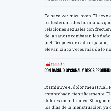
Te hace ver más joven. El sexo 
testosterona, dos hormonas que 
relaciones sexuales con frecuen
de la sangre combatan los daños
piel. Después de cada orgasmo, 
elevan cinco veces más de lo n
Leé también
CON BARBIJO OPCIONAL Y BESOS PROHIBIDO
Disminuye el dolor menstrual. P
comprobado científicamente. El 
dolores menstruales. El orgasmo
los días de la menstruación ya 