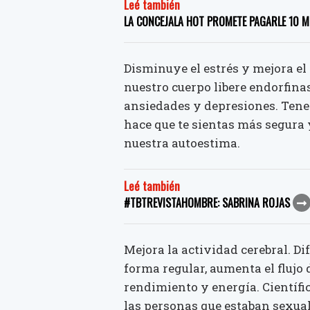
Leé también
LA CONCEJALA HOT PROMETE PAGARLE 10 M
Disminuye el estrés y mejora el
nuestro cuerpo libere endorfina
ansiedades y depresiones. Tene
hace que te sientas más segura 
nuestra autoestima.
Leé también
#TBTREVISTAHOMBRE: SABRINA ROJAS
Mejora la actividad cerebral. D
forma regular, aumenta el flujo 
rendimiento y energía. Científ
las personas que estaban sexu