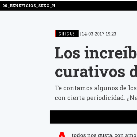
00_BENEFICIOS_SEXO_H
CHICAS
|
14-03-2017 19:23
Los increíb
curativos 
Te contamos algunos de los
con cierta periodicidad. ¿
todos nos gusta, con amor