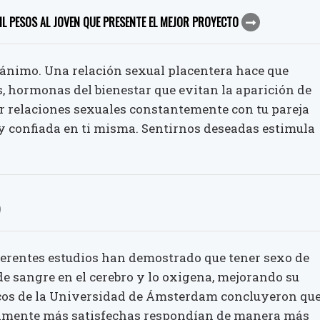
IL PESOS AL JOVEN QUE PRESENTE EL MEJOR PROYECTO
 ánimo. Una relación sexual placentera hace que
s, hormonas del bienestar que evitan la aparición de
r relaciones sexuales constantemente con tu pareja
y confiada en ti misma. Sentirnos deseadas estimula
iferentes estudios han demostrado que tener sexo de
de sangre en el cerebro y lo oxigena, mejorando su
icos de la Universidad de Ámsterdam concluyeron qu
almente más satisfechas respondían de manera más