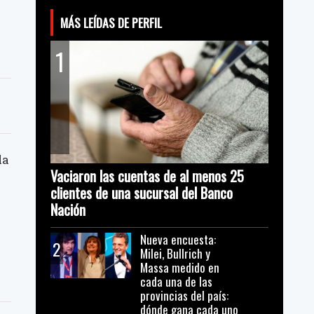
MÁS LEÍDAS DE PERFIL
1
la
Vaciaron las cuentas de al menos 25
clientes de una sucursal del Banco
Nación
Nueva encuesta:
2
Milei, Bullrich y
Massa medido en
cada una de las
provincias del país:
dónde gana cada uno