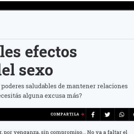
les efectos
del sexo
 poderes saludables de mantener relaciones
Necesitás alguna excusa más?
COMPARTILA
, por venganza, sin compromiso... No va a faltar el