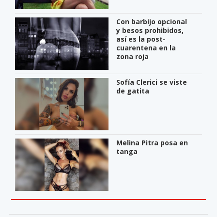
Con barbijo opcional
y besos prohibidos,
así es la post-
cuarentena en la
zona roja
Sofía Clerici se viste
de gatita
Melina Pitra posa en
tanga