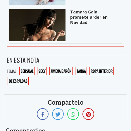
Tamara Gala
promete arder en
Navidad
EN ESTA NOTA
TEMAS:
SENSUAL
SEXY
JIMENA BARÓN
TANGA
ROPA INTERIOR
DE ESPALDAS
Compártelo
Comentarios