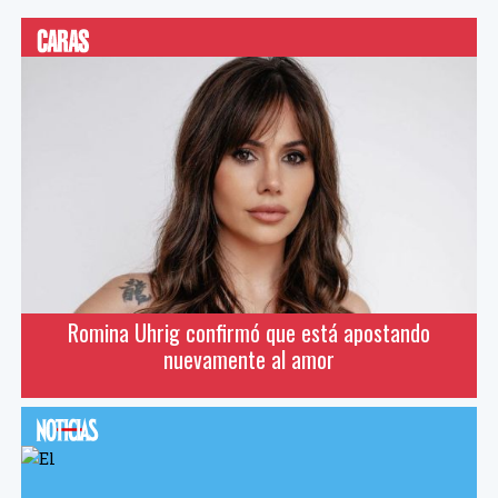
Romina Uhrig confirmó que está apostando
nuevamente al amor