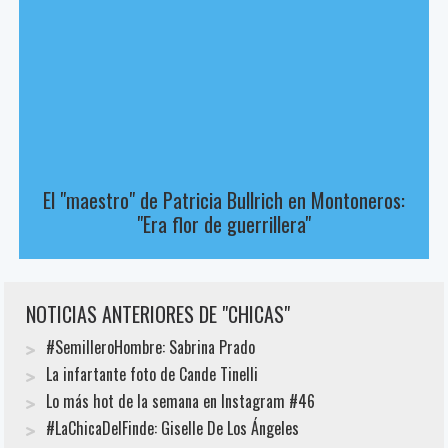
El "maestro" de Patricia Bullrich en Montoneros:
"Era flor de guerrillera"
NOTICIAS ANTERIORES DE "CHICAS"
#SemilleroHombre: Sabrina Prado
La infartante foto de Cande Tinelli
Lo más hot de la semana en Instagram #46
#LaChicaDelFinde: Giselle De Los Ángeles