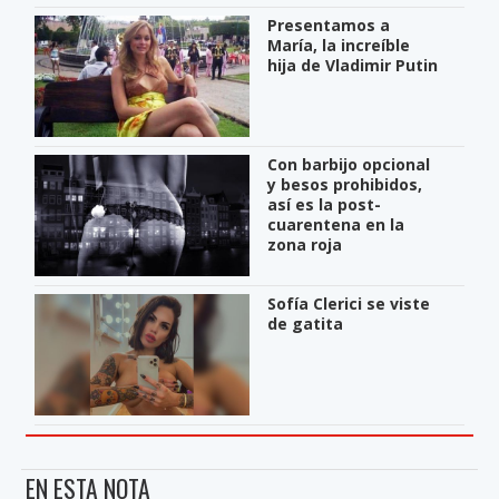
Presentamos a
María, la increíble
hija de Vladimir Putin
Con barbijo opcional
y besos prohibidos,
así es la post-
cuarentena en la
zona roja
Sofía Clerici se viste
de gatita
EN ESTA NOTA