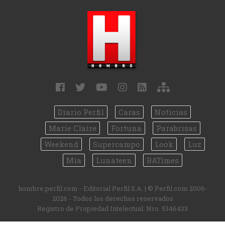
Diario Perfil
Caras
Noticias
Marie Claire
Fortuna
Parabrisas
Weekend
Supercampo
Look
Luz
Mía
Lunateen
BATimes
hombre.perfil.com - Editorial Perfil S.A.
| © Perfil.com 2006-
2026 - Todos los derechos reservados
Registro de Propiedad Intelectual: Nro. 5346433