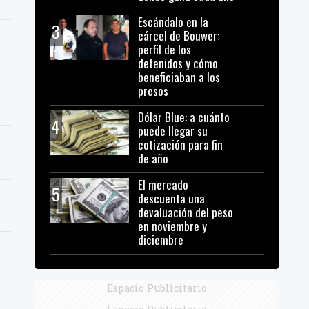
Escándalo en la
3
cárcel de Bouwer:
perfil de los
detenidos y cómo
beneficiaban a los
presos
Dólar Blue: a cuánto
4
puede llegar su
cotización para fin
de año
El mercado
5
descuenta una
devaluación del peso
en noviembre y
diciembre
Espacio Publicitario