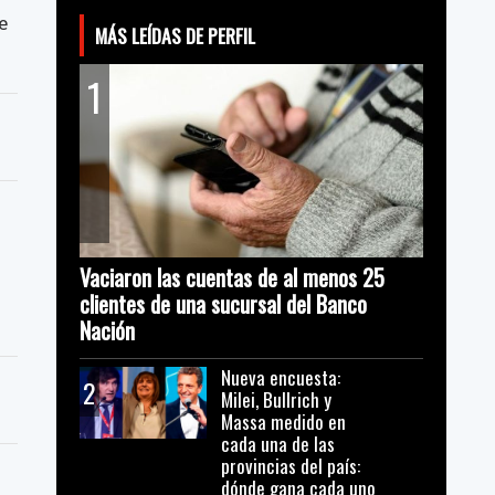
e
MÁS LEÍDAS DE PERFIL
1
Vaciaron las cuentas de al menos 25
clientes de una sucursal del Banco
Nación
Nueva encuesta:
2
Milei, Bullrich y
Massa medido en
cada una de las
provincias del país:
dónde gana cada uno