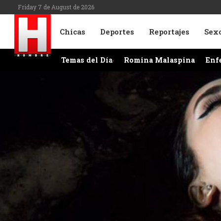
Friday 7 de August de 2026
Chicas
Deportes
Reportajes
Sex
Temas del Día
Romina Malaspina
Enf