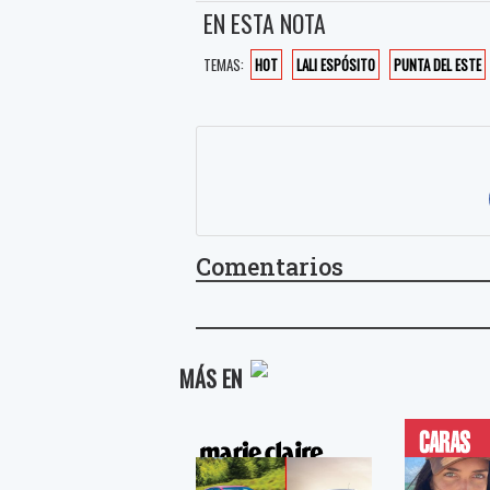
EN ESTA NOTA
TEMAS:
HOT
LALI ESPÓSITO
PUNTA DEL ESTE
Comentarios
MÁS EN