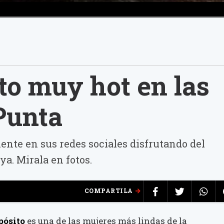
ito muy hot en las
Punta
ente en sus redes sociales disfrutando del
a. Mirala en fotos.
COMPARTILA
pósito
es una de las mujeres más lindas de la