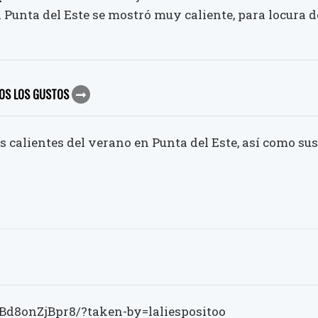
Punta del Este se mostró muy caliente, para locura d
DOS LOS GUSTOS
s calientes del verano en Punta del Este, así como sus
Bd8onZjBpr8/?taken-by=laliespositoo