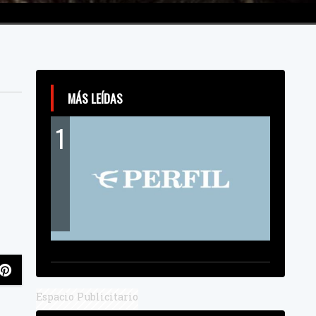
MÁS LEÍDAS
1
Espacio Publicitario