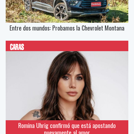
Entre dos mundos: Probamos la Chevrolet Montana
Romina Uhrig confirmó que está apostando
nuevamente al amor