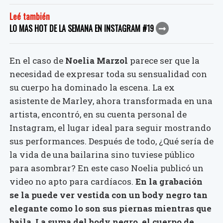
Leé también
LO MAS HOT DE LA SEMANA EN INSTAGRAM #19
En el caso de
Noelia Marzol
parece ser que la
necesidad de expresar toda su sensualidad con
su cuerpo ha dominado la escena. La ex
asistente de Marley, ahora transformada en una
artista, encontró, en su cuenta personal de
Instagram, el lugar ideal para seguir mostrando
sus performances. Después de todo, ¿Qué sería de
la vida de una bailarina sino tuviese público
para asombrar? En este caso Noelia publicó un
video no apto para cardíacos.
En la grabación
se la puede ver vestida con un body negro tan
elegante como lo son sus piernas mientras que
baila. La suma del body negro, el cuerpo de